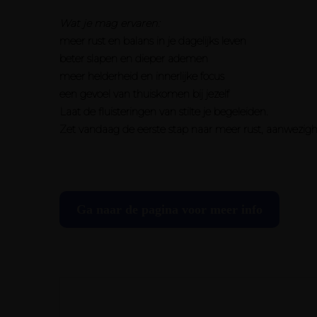
Wat je mag ervaren:
meer rust en balans in je dagelijks leven
beter slapen en dieper ademen
meer helderheid en innerlijke focus
een gevoel van thuiskomen bij jezelf
Laat de fluisteringen van stilte je begeleiden.
Zet vandaag de eerste stap naar meer rust, aanwezigh
Ga naar de pagina voor meer info