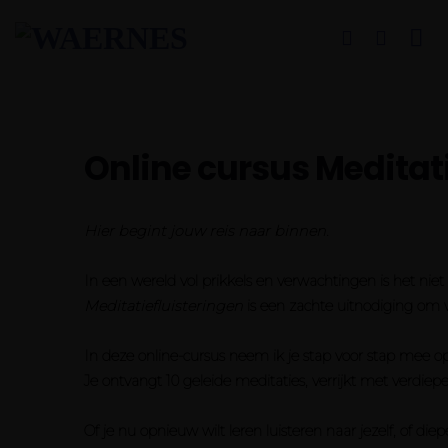
Ga
naar
inhoud
Online cursus Meditat
Hier begint jouw reis naar binnen.
In een wereld vol prikkels en verwachtingen is het niet
Meditatiefluisteringen
is een zachte uitnodiging om we
In deze online-cursus neem ik je stap voor stap mee 
Je ontvangt 10 geleide meditaties, verrijkt met verdiep
Of je nu opnieuw wilt leren luisteren naar jezelf, of diep