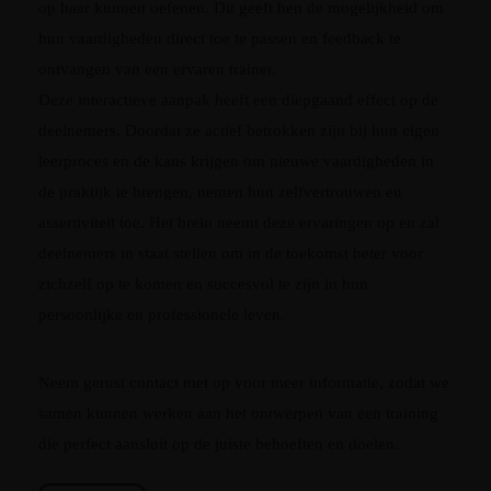
op haar kunnen oefenen. Dit geeft hen de mogelijkheid om
hun vaardigheden direct toe te passen en feedback te
ontvangen van een ervaren trainer.
Deze interactieve aanpak heeft een diepgaand effect op de
deelnemers. Doordat ze actief betrokken zijn bij hun eigen
leerproces en de kans krijgen om nieuwe vaardigheden in
de praktijk te brengen, nemen hun zelfvertrouwen en
assertiviteit toe. Het brein neemt deze ervaringen op en zal
deelnemers in staat stellen om in de toekomst beter voor
zichzelf op te komen en succesvol te zijn in hun
persoonlijke en professionele leven.
Neem gerust contact met op voor meer informatie, zodat we
samen kunnen werken aan het ontwerpen van een training
die perfect aansluit op de juiste behoeften en doelen.