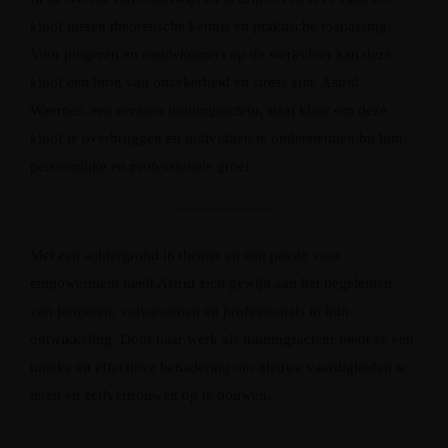
kloof tussen theoretische kennis en praktische toepassing.
Voor jongeren en nieuwkomers op de werkvloer kan deze
kloof een bron van onzekerheid en stress zijn. Astrid
Waernes, een ervaren trainingsacteur, staat klaar om deze
kloof te overbruggen en individuen te ondersteunen bij hun
persoonlijke en professionele groei.
Met een achtergrond in theater en een passie voor
empowerment heeft Astrid zich gewijd aan het begeleiden
van jongeren, volwassenen en professionals in hun
ontwikkeling. Door haar werk als trainingsacteur biedt ze een
unieke en effectieve benadering om nieuwe vaardigheden te
leren en zelfvertrouwen op te bouwen.