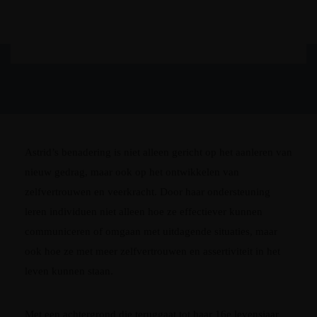
Communicatie
Astrid’s benadering is niet alleen gericht op het aanleren van
nieuw gedrag, maar ook op het ontwikkelen van
zelfvertrouwen en veerkracht. Door haar ondersteuning
leren individuen niet alleen hoe ze effectiever kunnen
communiceren of omgaan met uitdagende situaties, maar
ook hoe ze met meer zelfvertrouwen en assertiviteit in het
leven kunnen staan.
Met een achtergrond die teruggaat tot haar 16e levensjaar