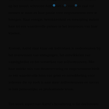
op het toneel, schroomt Astrid niet om voor een zaal vol
mensen te staan en haar passie voor empowerment over te
brengen. Haar energie, betrokkenheid en toewijding maken
haar tot een waardevolle partner in het leerproces van haar
klanten.
Kortom, Astrid staat klaar om individuen te ondersteunen bij
het overwinnen van uitdagingen, het ontwikkelen van
vaardigheden en het versterken van zelfvertrouwen. Met
haar unieke mix van theaterervaring en empowerment biedt
ze een waardevolle bron van groei en ontwikkeling voor
iedereen die op zoek is naar meer zelfvertrouwen en succes
in hun persoonlijke en professionele leven.
Een uniek aspect van Astrid’s benadering is dat deelnemers