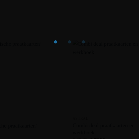
L
ASTRAL
Combi deal praatkaarten en
he praatkaarten’
werkboek