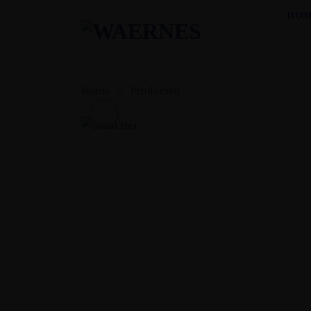
Ga
HOM
naar
inhoud
Home
»
Producten