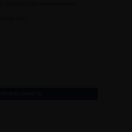
ter? Droom jij ook mee over sterren?
jij toch ook?
N WINKELMANDJE