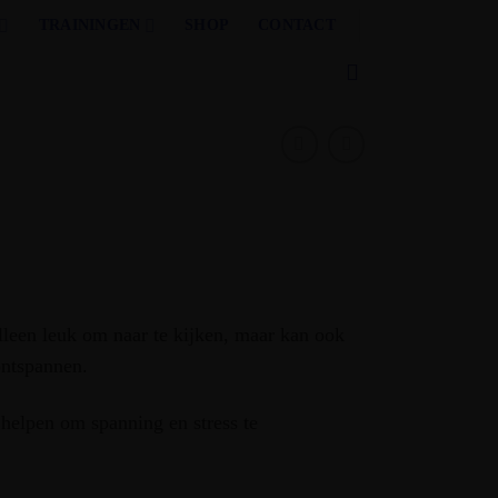
TRAININGEN
SHOP
CONTACT
alleen leuk om naar te kijken, maar kan ook
ontspannen.
 helpen om spanning en stress te