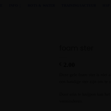
E
INFO
ROTS & WATER
TRAININGSACTEUR
HSP
foam ster
2.00
€
Deze gele foam ster is niet 
een handige ster zijn om te 
Door erin te knijpen kan het
verminderen.